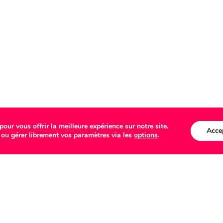
our vous offrir la meilleure expérience sur notre site.
Acce
 ou gérer librement vos paramètres via les
options
.