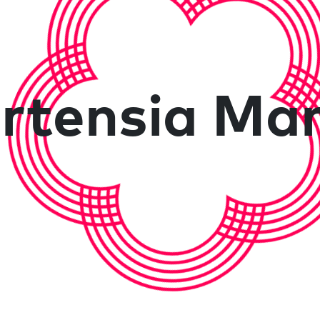
rtensia Ma