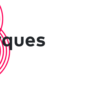
rques