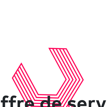
ffre de serv