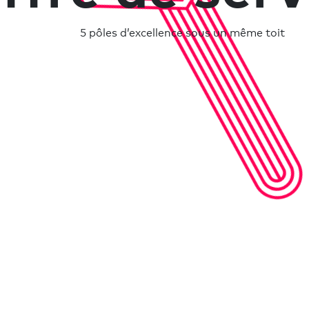
5 pôles d’excellence sous un même toit