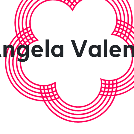
ngela Valen