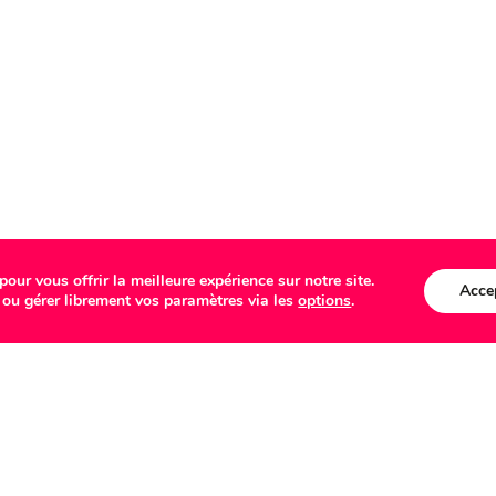
our vous offrir la meilleure expérience sur notre site.
Acce
 ou gérer librement vos paramètres via les
options
.