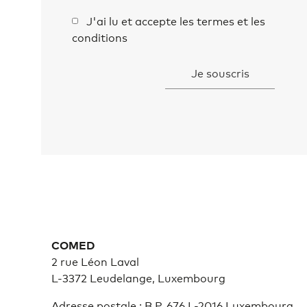
J'ai lu et accepte les termes et les
conditions
COMED
2 rue Léon Laval
L-3372
Leudelange, Luxembourg
Adresse postale : B.P. 676 L-2016 Luxembourg