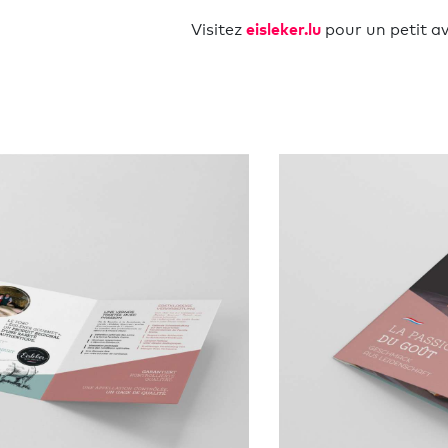
eisleker.lu
Visitez
pour un petit a