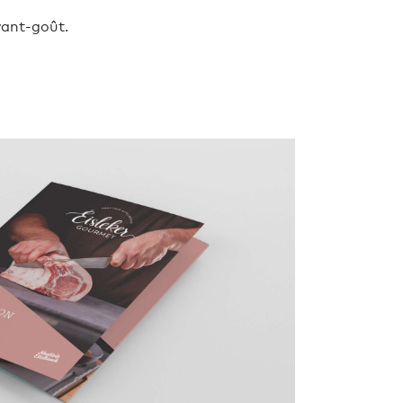
vant-goût.