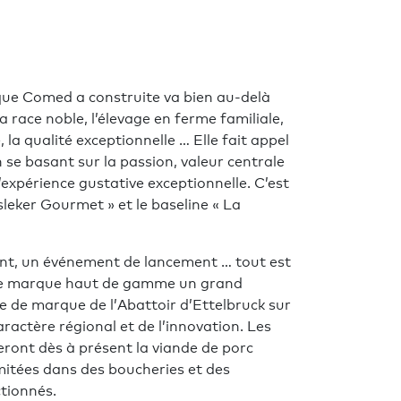
que Comed a construite va bien au-delà
a race noble, l’élevage en ferme familiale,
, la qualité exceptionnelle … Elle fait appel
se basant sur la passion, valeur centrale
l’expérience gustative exceptionnelle. C’est
sleker Gourmet » et le baseline « La
ant, un événement de lancement … tout est
lle marque haut de gamme un grand
e de marque de l’Abattoir d’Ettelbruck sur
aractère régional et de l’innovation. Les
ront dès à présent la viande de porc
mitées dans des boucheries et des
tionnés.