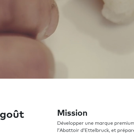
 goût
Mission
Développer une marque premium p
l’Abattoir d’Ettelbruck, et prépa