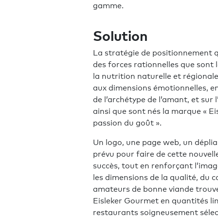
gamme.
Solution
La stratégie de positionnement 
des forces rationnelles que sont l
la nutrition naturelle et régionale
aux dimensions émotionnelles, en 
de l’archétype de l’amant, et sur 
ainsi que sont nés la marque « Ei
passion du goût ».
Un logo, une page web, un dépli
prévu pour faire de cette nouve
succès, tout en renforçant l’imag
les dimensions de la qualité, du c
amateurs de bonne viande trouve
Eisleker Gourmet en quantités li
restaurants soigneusement sélec