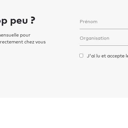
p peu ?
mensuelle pour
directement chez vous
J'ai lu et accepte 