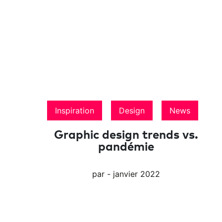
Inspiration
Design
News
Graphic design trends vs.
pandémie
par - janvier 2022